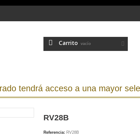
Carrito
vacío
trado tendrá acceso a una mayor sele
RV28B
Referencia:
RV28B