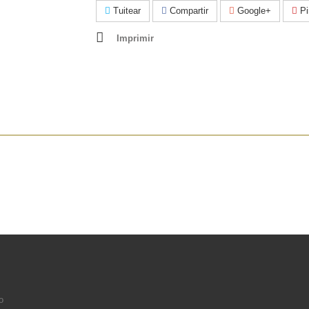
Tuitear
Compartir
Google+
Pi
Imprimir
o