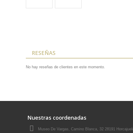
RESEÑAS
No hay reseñas de clientes en este momento.
Nuestras coordenadas
Museo De Vargas, Camino Blanca, 32 28191 Horcajuel