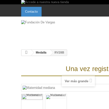
Contacto
Medalla
RV28B
Una vez regis
Ver más grande